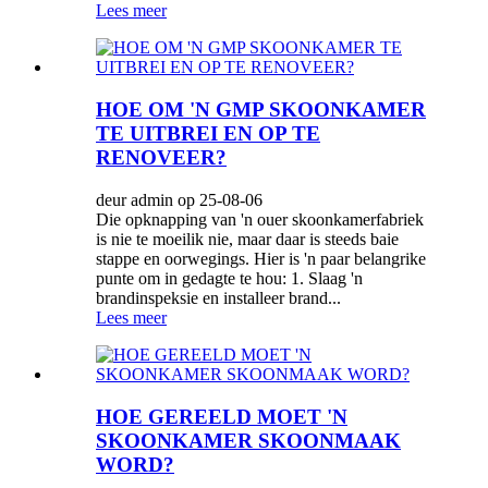
Lees meer
HOE OM 'N GMP SKOONKAMER
TE UITBREI EN OP TE
RENOVEER?
deur admin op 25-08-06
Die opknapping van 'n ouer skoonkamerfabriek
is nie te moeilik nie, maar daar is steeds baie
stappe en oorwegings. Hier is 'n paar belangrike
punte om in gedagte te hou: 1. Slaag 'n
brandinspeksie en installeer brand...
Lees meer
HOE GEREELD MOET 'N
SKOONKAMER SKOONMAAK
WORD?