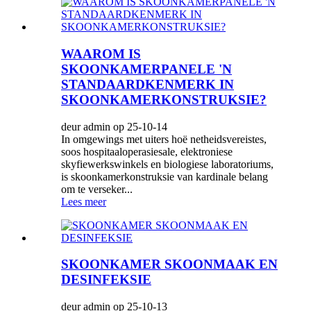
WAAROM IS
SKOONKAMERPANELE 'N
STANDAARDKENMERK IN
SKOONKAMERKONSTRUKSIE?
deur admin op 25-10-14
In omgewings met uiters hoë netheidsvereistes,
soos hospitaaloperasiesale, elektroniese
skyfiewerkswinkels en biologiese laboratoriums,
is skoonkamerkonstruksie van kardinale belang
om te verseker...
Lees meer
SKOONKAMER SKOONMAAK EN
DESINFEKSIE
deur admin op 25-10-13