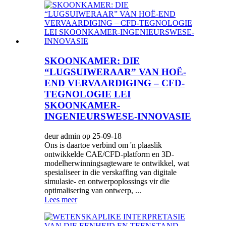
SKOONKAMER: DIE
“LUGSUIWERAAR” VAN HOË-
END VERVAARDIGING – CFD-
TEGNOLOGIE LEI
SKOONKAMER-
INGENIEURSWESE-INNOVASIE
deur admin op 25-09-18
Ons is daartoe verbind om 'n plaaslik
ontwikkelde CAE/CFD-platform en 3D-
modelherwinningsagteware te ontwikkel, wat
spesialiseer in die verskaffing van digitale
simulasie- en ontwerpoplossings vir die
optimalisering van ontwerp, ...
Lees meer