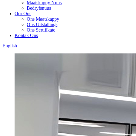
Maatskappy Nuus
Bedryfsnuus
Oor Ons
Ons Maatskappy
Ons Uitstallings
Ons Sertifikate
Kontak Ons
English