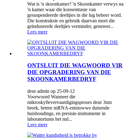
Wat is 'n skoonkamer? 'n Skoonkamer verwys na
'n kamer waar die konsentrasie van
gesuspendeerde deeltjies in die lug beheer word.
Die konstruksie en gebruik daarvan moet die
geïnduseerde deeltjies verminder, genereer...
Lees meer
ONTSLUIT DIE WAGWOORD VIR
DIE OPGRADERING VAN DIE
SKOONKAMERBEDRYF
deur admin op 25-09-12
Voorwoord Wanneer die
mikroskyfievervaardigingsproses deur 3nm
breek, betree mRNA-entstowwe duisende
huishoudings, en presisie-instrumente in
laboratoriums het nul...
Lees meer