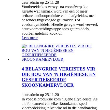
deur admin op 25-11-28
Voorbereide kos verwys na voorafverpakte
geregte wat gemaak word van een of meer
eetbare landbouprodukte en hul afgeleides, met
of sonder bygevoegde geurmiddels of
voedselbymiddels. Hierdie geregte word verwerk
deur voorbereidingstappe soos geurmiddels,
voorbehandeling, kook of...
Lees meer
4 BELANGRIKE VEREISTES VIR
DIE BOU VAN 'N HIGIËNIESE EN
GESERTIFISEERDE
SKOONKAMERVLOER
deur admin op 25-11-20
In voedselproduksie kom higiëne altyd eerste. As
die fondament van elke skoonkamer, speel
vloerbedekking 'n kritieke rol in die handhawing