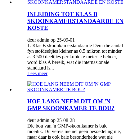
INLEIDING TOT KLAS B
SKOONKAMERSTANDAARDE EN
KOSTE
deur admin op 25-09-01
1. Klas B skoonkamerstandaarde Deur die aantal
fyn stofdeeltjies kleiner as 0,5 mikron tot minder
as 3 500 deeltjies per kubieke meter te beheer,
word klas A bereik, wat die internasionale
standaard is...
Lees meer
HOE LANG NEEM DIT OM 'N
GMP SKOONKAMER TE BOU?
deur admin op 25-08-28
Die bou van 'n GMP-skoonkamer is baie
moeilik. Dit vereis nie net geen besoedeling nie,
maar daar is ook baie besonderhede wat nie