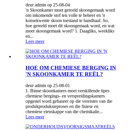
deur admin op 25-08-04
'n Skoonkamer moet gereeld skoongemaak word
om inkomende stof ten volle te beheer en 'n
konsekwente skoon toestand te handhaaf. So,
hoe gereeld moet dit skoongemaak word, en wat
moet skoongemaak word? 1. Daagliks, weekliks
en...
Lees meer
HOE OM CHEMIESE BERGING IN
'N SKOONKAMER TE REËL?
deur admin op 25-08-01
1. Binne skoonkamers moet verskillende tipes
chemiese bergings- en verspreidingskamers
opgestel word gebaseer op die vereistes van die
produkproduksieproses en die fisiese en
chemiese eienskappe van die chemikalie...
Lees meer