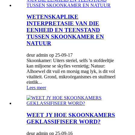
WETENSKAPLIKE
INTERPRETASIE VAN DIE
EENHEID EN TEENSTAND
TUSSEN SKOONKAMER EN
NATUUR
deur admin op 25-09-17
Skoonkamer: Uiters steriel, selfs 'n stofdeeltjie
kan miljoene se skyfies vernietig; Natuur:
Alhoewel dit vuil en morsig mag lyk, is dit vol
vitaliteit. Grond, mikroörganismes en stuifmeel
eintlik...
Lees meer
WEET JY HOE SKOONKAMERS
GEKLASSIFISEER WORD?
deur admin op 25-09-16