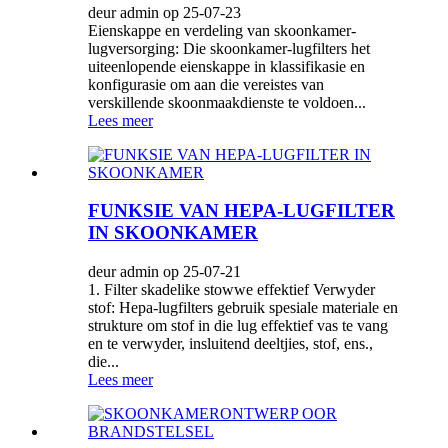
deur admin op 25-07-23
Eienskappe en verdeling van skoonkamer-
lugversorging: Die skoonkamer-lugfilters het
uiteenlopende eienskappe in klassifikasie en
konfigurasie om aan die vereistes van
verskillende skoonmaakdienste te voldoen...
Lees meer
FUNKSIE VAN HEPA-LUGFILTER
IN SKOONKAMER
deur admin op 25-07-21
1. Filter skadelike stowwe effektief Verwyder
stof: Hepa-lugfilters gebruik spesiale materiale en
strukture om stof in die lug effektief vas te vang
en te verwyder, insluitend deeltjies, stof, ens.,
die...
Lees meer