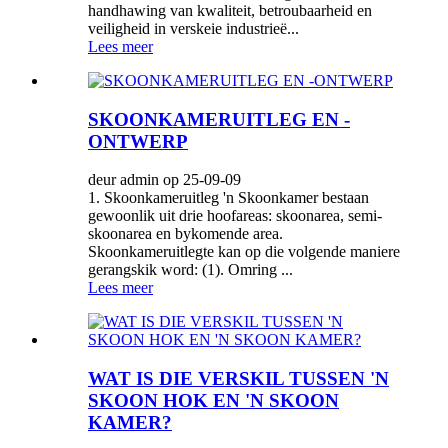
handhawing van kwaliteit, betroubaarheid en
veiligheid in verskeie industrieë...
Lees meer
SKOONKAMERUITLEG EN -
ONTWERP
deur admin op 25-09-09
1. Skoonkameruitleg 'n Skoonkamer bestaan ​​
gewoonlik uit drie hoofareas: skoonarea, semi-
skoonarea en bykomende area.
Skoonkameruitlegte kan op die volgende maniere
gerangskik word: (1). Omring ...
Lees meer
WAT IS DIE VERSKIL TUSSEN 'N
SKOON HOK EN 'N SKOON
KAMER?