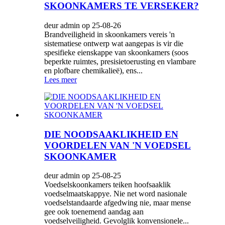
SKOONKAMERS TE VERSEKER?
deur admin op 25-08-26
Brandveiligheid in skoonkamers vereis 'n
sistematiese ontwerp wat aangepas is vir die
spesifieke eienskappe van skoonkamers (soos
beperkte ruimtes, presisietoerusting en vlambare
en plofbare chemikalieë), ens...
Lees meer
DIE NOODSAAKLIKHEID EN
VOORDELEN VAN 'N VOEDSEL
SKOONKAMER
deur admin op 25-08-25
Voedselskoonkamers teiken hoofsaaklik
voedselmaatskappye. Nie net word nasionale
voedselstandaarde afgedwing nie, maar mense
gee ook toenemend aandag aan
voedselveiligheid. Gevolglik konvensionele...