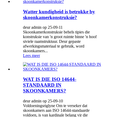
Watter kundigheid is betrokke by
skoonkamerkonstruksie?
deur admin op 25-09-11
Skoonkamerkonstruksie behels tipies die
konstruksie van 'n groot ruimte binne 'n hoof
siviele raamstruktuur. Deur gepaste
afwerkingsmateriaal te gebruik, word
skoonkamers...
Lees meer
WAT IS DIE ISO 14644-
STANDAARD IN
SKOONKAMERS?
deur admin op 25-09-10
Voldoeningsriglyne Om te verseker dat
skoonkamers aan ISO 14644-standaarde
voldoen, is van kardinale belang vir die