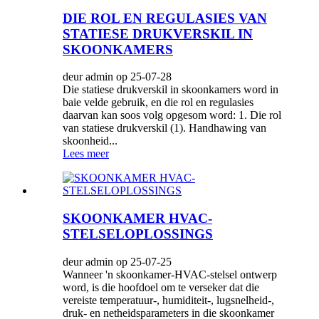
DIE ROL EN REGULASIES VAN
STATIESE DRUKVERSKIL IN
SKOONKAMERS
deur admin op 25-07-28
Die statiese drukverskil in skoonkamers word in
baie velde gebruik, en die rol en regulasies
daarvan kan soos volg opgesom word: 1. Die rol
van statiese drukverskil (1). Handhawing van
skoonheid...
Lees meer
SKOONKAMER HVAC-
STELSELOPLOSSINGS
deur admin op 25-07-25
Wanneer 'n skoonkamer-HVAC-stelsel ontwerp
word, is die hoofdoel om te verseker dat die
vereiste temperatuur-, humiditeit-, lugsnelheid-,
druk- en netheidsparameters in die skoonkamer