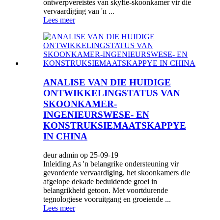
ontwerpvereistes van skyfie-skoonkamer vir die
vervaardiging van 'n ...
Lees meer
ANALISE VAN DIE HUIDIGE
ONTWIKKELINGSTATUS VAN
SKOONKAMER-
INGENIEURSWESE- EN
KONSTRUKSIEMAATSKAPPYE
IN CHINA
deur admin op 25-09-19
Inleiding As 'n belangrike ondersteuning vir
gevorderde vervaardiging, het skoonkamers die
afgelope dekade beduidende groei in
belangrikheid getoon. Met voortdurende
tegnologiese vooruitgang en groeiende ...
Lees meer