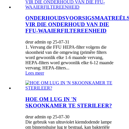
ONDERHOUDSVOORSIGSMAATREËL
VIR DIE ONDERHOUD VAN DIE
FFU-WAAIERFILTEREENHEID
deur admin op 25-07-31
1. Vervang die FFU HEPA-filter volgens die
skoonheid van die omgewing (primêre filters
word gewoonlik elke 1-6 maande vervang,
HEPA-filters word gewoonlik elke 6-12 maande
vervang; HEPA-filters...
Lees meer
HOE OM LUG IN 'N
SKOONKAMER TE STERILEER?
deur admin op 25-07-30
Die gebruik van ultraviolet kiemdodende lampe
om binnenshuise lug te bestraal, kan bakteriële