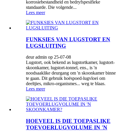
korrosiebestandheid en bedryfspesifieke
standaarde. Die volgende...
Lees meer
FUNKSIES VAN LUGSTORT EN
LUGSLUITING
deur admin op 25-07-08
Lugstort, ook bekend as lugstortkamer, lugstort-
skoonkamer, lugstort-tonnel, ens., is 'n
noodsaaklike deurgang om 'n skoonkamer binne
te gaan. Dit gebruik hoëspoed-lugvloei om
deeltjies, mikro-organismes... weg te blaas.
Lees meer
HOEVEEL IS DIE TOEPASLIKE
TOEVOERLUGVOLUME IN 'N