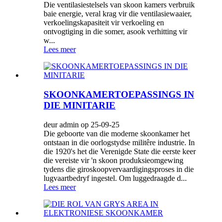
Die ventilasiestelsels van skoon kamers verbruik
baie energie, veral krag vir die ventilasiewaaier,
verkoelingskapasiteit vir verkoeling en
ontvogtiging in die somer, asook verhitting vir
w...
Lees meer
SKOONKAMERTOEPASSINGS IN
DIE MINITARIE
deur admin op 25-09-25
Die geboorte van die moderne skoonkamer het
ontstaan ​​in die oorlogstydse militêre industrie. In
die 1920's het die Verenigde State die eerste keer
die vereiste vir 'n skoon produksieomgewing
tydens die giroskoopvervaardigingsproses in die
lugvaartbedryf ingestel. Om luggedraagde d...
Lees meer