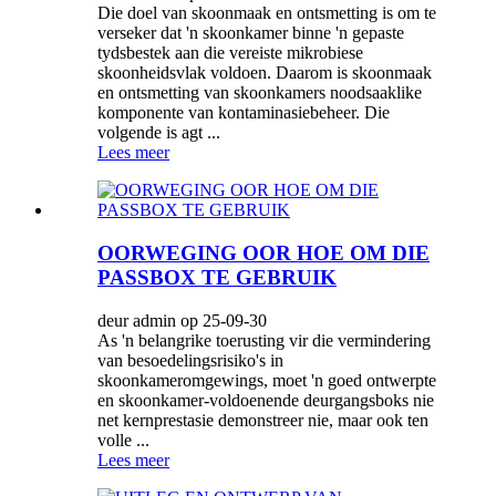
Die doel van skoonmaak en ontsmetting is om te
verseker dat 'n skoonkamer binne 'n gepaste
tydsbestek aan die vereiste mikrobiese
skoonheidsvlak voldoen. Daarom is skoonmaak
en ontsmetting van skoonkamers noodsaaklike
komponente van kontaminasiebeheer. Die
volgende is agt ...
Lees meer
OORWEGING OOR HOE OM DIE
PASSBOX TE GEBRUIK
deur admin op 25-09-30
As 'n belangrike toerusting vir die vermindering
van besoedelingsrisiko's in
skoonkameromgewings, moet 'n goed ontwerpte
en skoonkamer-voldoenende deurgangsboks nie
net kernprestasie demonstreer nie, maar ook ten
volle ...
Lees meer