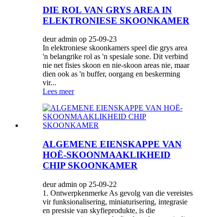
DIE ROL VAN GRYS AREA IN
ELEKTRONIESE SKOONKAMER
deur admin op 25-09-23
In elektroniese skoonkamers speel die grys area
'n belangrike rol as 'n spesiale sone. Dit verbind
nie net fisies skoon en nie-skoon areas nie, maar
dien ook as 'n buffer, oorgang en beskerming
vir...
Lees meer
ALGEMENE EIENSKAPPE VAN
HOË-SKOONMAAKLIKHEID
CHIP SKOONKAMER
deur admin op 25-09-22
1. Ontwerpkenmerke As gevolg van die vereistes
vir funksionalisering, miniaturisering, integrasie
en presisie van skyfieprodukte, is die