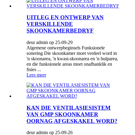
UITLEG EN ONTWERP VAN
VERSKILLENDE
SKOONKAMERBEDRYF
deur admin op 25-09-29
Algemene ontwerpbeginsels Funksionele
sonering Die skoonkamer moet verdeel word in
'n skoonarea, 'n kwasi-skoonarea en 'n hulparea,
en die funksionele areas moet onafhanklik en
fisies ...
Lees meer
KAN DIE VENTILASIESISTEM
VAN GMP SKOONKAMER
OORNAG AFGESKAKEL WORD?
deur admin op 25-09-26