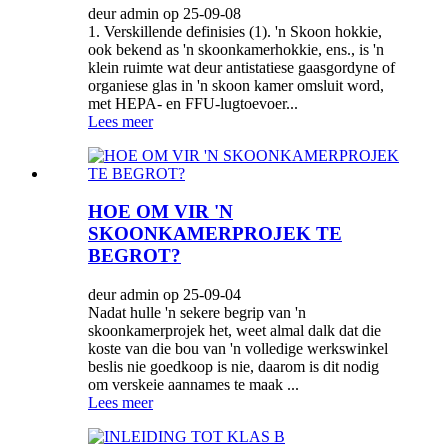
deur admin op 25-09-08
1. Verskillende definisies (1). 'n Skoon hokkie,
ook bekend as 'n skoonkamerhokkie, ens., is 'n
klein ruimte wat deur antistatiese gaasgordyne of
organiese glas in 'n skoon kamer omsluit word,
met HEPA- en FFU-lugtoevoer...
Lees meer
HOE OM VIR 'N
SKOONKAMERPROJEK TE
BEGROT?
deur admin op 25-09-04
Nadat hulle 'n sekere begrip van 'n
skoonkamerprojek het, weet almal dalk dat die
koste van die bou van 'n volledige werkswinkel
beslis nie goedkoop is nie, daarom is dit nodig
om verskeie aannames te maak ...
Lees meer